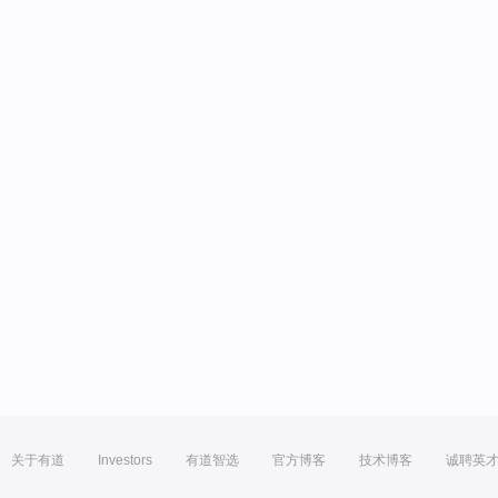
关于有道
Investors
有道智选
官方博客
技术博客
诚聘英