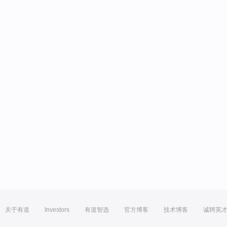
关于有道
Investors
有道智选
官方博客
技术博客
诚聘英