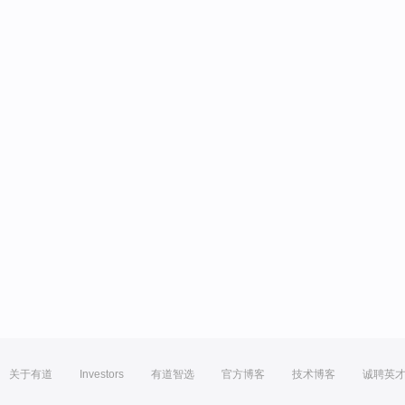
关于有道
Investors
有道智选
官方博客
技术博客
诚聘英