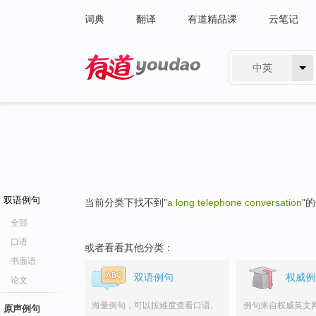
词典
翻译
有道精品课
云笔记
中英
有道 - 网易旗下搜索
双语例句
当前分类下找不到"
a long telephone conversation
"
全部
口语
或者看看其他分类：
书面语
双语例句
权威例
论文
海量例句，可以按难度查看口语、
例句来自权威英文
原声例句