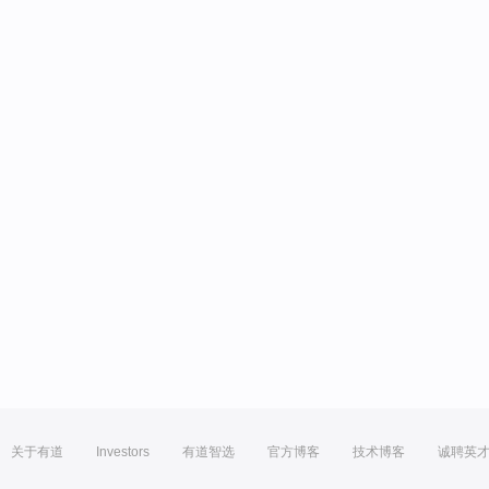
关于有道
Investors
有道智选
官方博客
技术博客
诚聘英