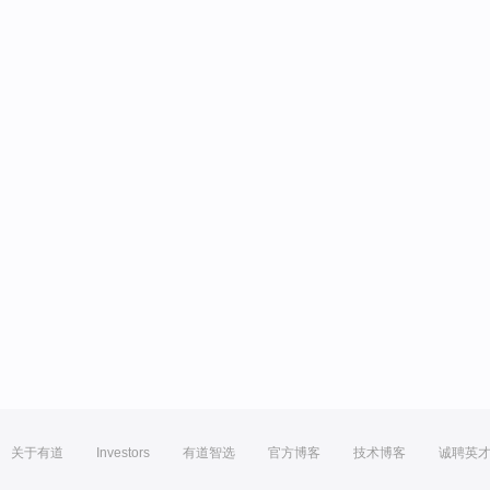
关于有道
Investors
有道智选
官方博客
技术博客
诚聘英