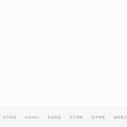
关于有道
Investors
有道智选
官方博客
技术博客
诚聘英