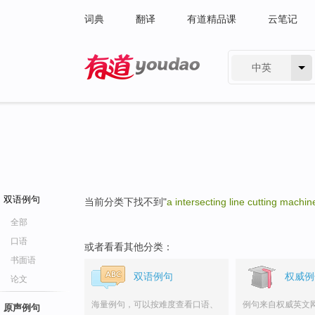
词典
翻译
有道精品课
云笔记
中英
有道 - 网易旗下搜索
双语例句
当前分类下找不到"
a intersecting line cutting machin
全部
口语
或者看看其他分类：
书面语
双语例句
权威例
论文
海量例句，可以按难度查看口语、
例句来自权威英文
原声例句