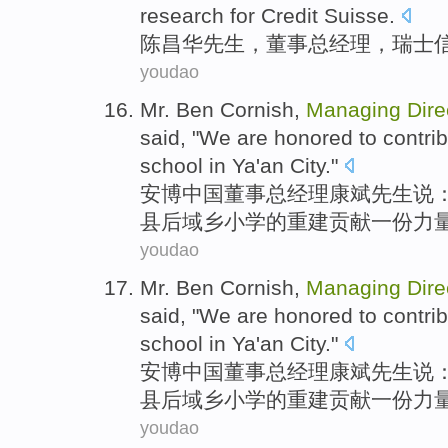
research for
Credit Suisse
.
陈昌华
先生，
董事总经理
，
瑞士
youdao
Mr. Ben Cornish
,
Managing
Dire
said
, "
We
are honored
to
contri
school in
Ya'an City."
安博
中国
董事
总经理康斌先生
说
：
县后域乡小学的重建
贡献一份力
youdao
Mr. Ben Cornish
,
Managing
Dire
said
, "
We
are honored
to
contri
school in
Ya'an City."
安博
中国
董事
总经理康斌先生
说
：
县后域乡小学的重建
贡献一份力
youdao