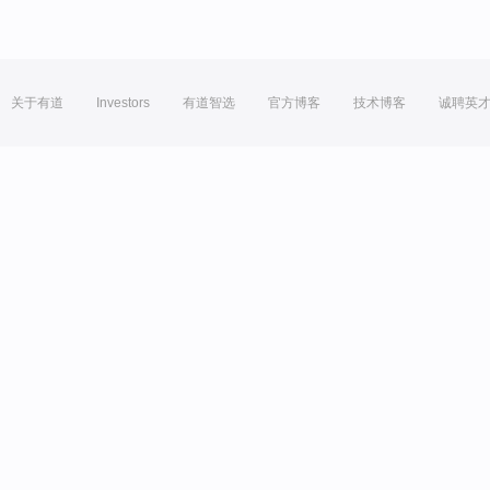
关于有道
Investors
有道智选
官方博客
技术博客
诚聘英