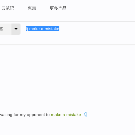
云笔记
惠惠
更多产品
英
waiting for
my
opponent
to
make
a
mistake
.