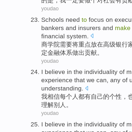
的
是
，我
一定要
做
个
对
社会
有
贡
youdao
Schools
need
to
focus
on
execu
bankers
and
insurers
and
mak
financial
system
.
商学院
需要
将重点
放在
高级
银行
定金融体系
做出
贡献。
youdao
I
believe in
the
individuality
of
m
experience
that
we can
, any of 
understanding
.
我
相信
每个
人
都有自己
的
个性
，
理解别人。
youdao
I
believe in
the
individuality
of
m