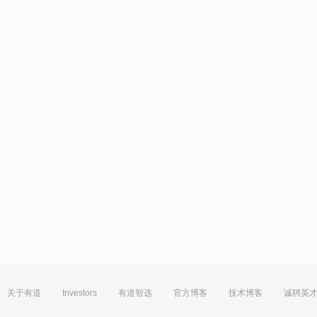
关于有道
Investors
有道智选
官方博客
技术博客
诚聘英