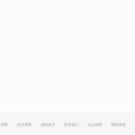
方博客
技术博客
诚聘英才
联系我们
站点地图
网络举报