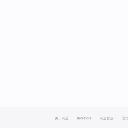
关于有道
Investors
有道智选
官