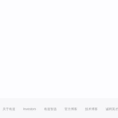
关于有道
Investors
有道智选
官方博客
技术博客
诚聘英