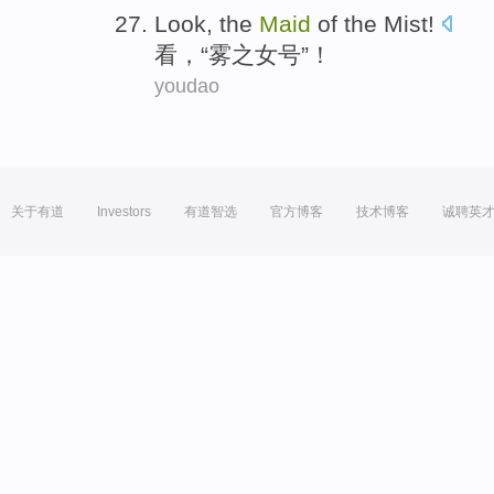
Look
, the
Maid
of the Mist
!
看
，“雾
之
女号”！
youdao
关于有道
Investors
有道智选
官方博客
技术博客
诚聘英