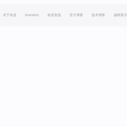
关于有道
Investors
有道智选
官方博客
技术博客
诚聘英