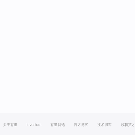
关于有道
Investors
有道智选
官方博客
技术博客
诚聘英