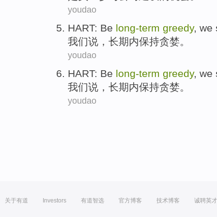
youdao
HART: Be
long-
term
greedy
,
we
我们
说
，
长期
内保持
贪婪
。
youdao
HART: Be
long-
term
greedy
,
we
我们
说
，
长期
内保持
贪婪
。
youdao
关于有道
Investors
有道智选
官方博客
技术博客
诚聘英