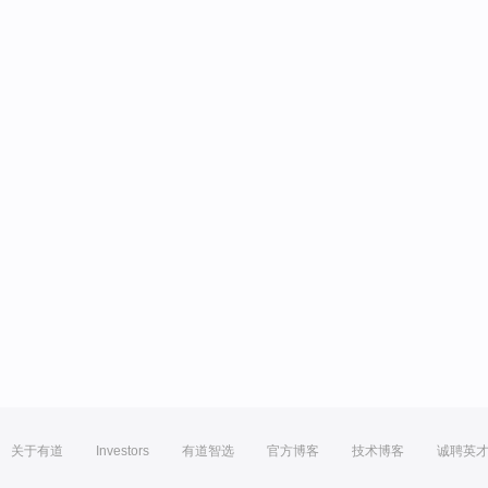
关于有道
Investors
有道智选
官方博客
技术博客
诚聘英