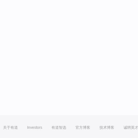
关于有道
Investors
有道智选
官方博客
技术博客
诚聘英