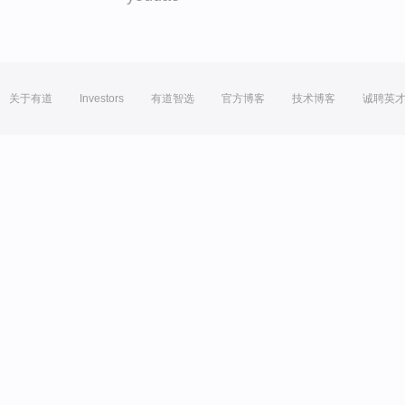
关于有道
Investors
有道智选
官方博客
技术博客
诚聘英