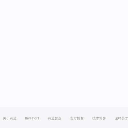
关于有道
Investors
有道智选
官方博客
技术博客
诚聘英