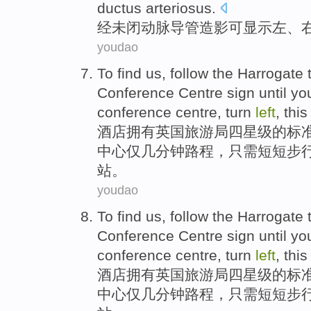
ductus arteriosus
.
经
未闭
动脉
导管
造影
可
显示
左
、
youdao
To find us, follow
the
Harrogate
Conference
Centre
sign until y
conference centre, turn
left
, thi
酒店拥有英国旅游局四星级
的
标
中心
仅几分钟
路程
，只需短短步
站。
youdao
To find us, follow
the
Harrogate
Conference
Centre
sign until y
conference centre, turn
left
, thi
酒店拥有英国旅游局四星级
的
标
中心
仅几分钟
路程
，只需短短步