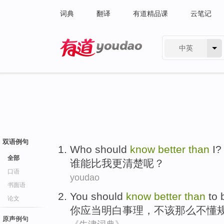
词典
翻译
有道精品课
云笔记
中英
有道 - 网易旗下搜索
双语例句
Who
should
know
better
than
I
?
全部
谁
能
比
我
更
清楚
呢？
口语
youdao
书面语
You
should
know
better
than
to 
论文
你
应当
明白
事理
，
不该
那么不懂
原声例句