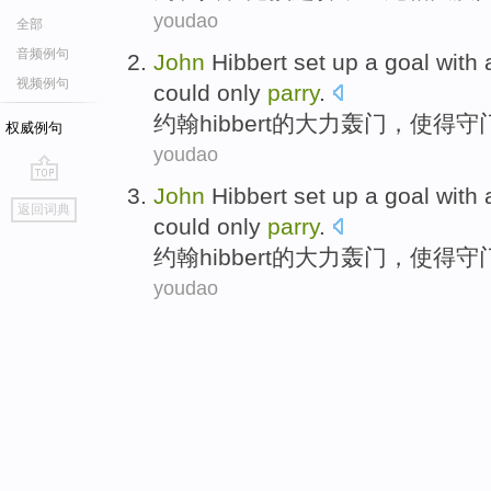
youdao
全部
音频例句
John
Hibbert set up a goal
with
视频例句
could only
parry
.
约翰
hibbert
的大力轰门，使得
守
权威例句
youdao
John
Hibbert set up a goal
with
go
返回词典
top
could only
parry
.
约翰
hibbert
的大力轰门，使得
守
youdao