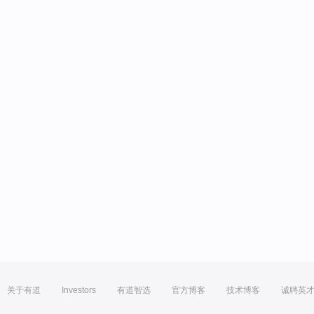
关于有道
Investors
有道智选
官方博客
技术博客
诚聘英