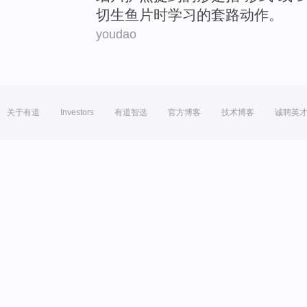
切
生鱼片
时
学习
的套路
动作
。
youdao
关于有道
Investors
有道智选
官方博客
技术博客
诚聘英