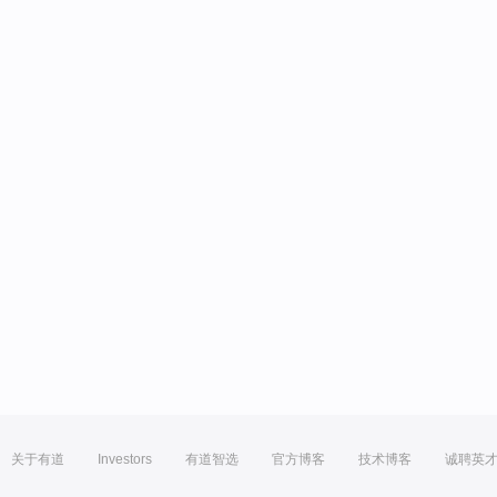
关于有道
Investors
有道智选
官方博客
技术博客
诚聘英