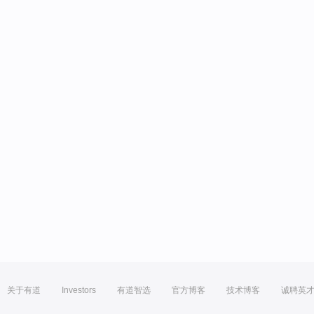
关于有道
Investors
有道智选
官方博客
技术博客
诚聘英