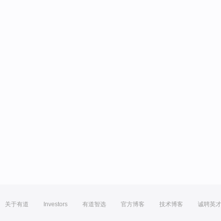
关于有道
Investors
有道智选
官方博客
技术博客
诚聘英