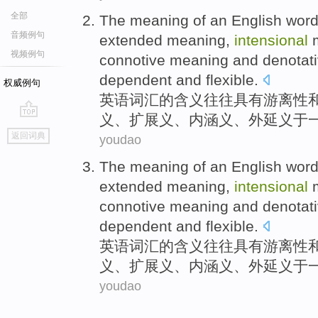
全部
The
meaning
of
an English
wor
音频例句
extended
meaning,
intensional
m
视频例句
connotive meaning
and
denotat
dependent
and
flexible
.
权威例句
英语
词汇
的
含义
往往
具有游离性
义、
扩展
义
、内
涵义
、
外延
义于
go
返回词典
youdao
top
The
meaning
of
an English
wor
extended
meaning,
intensional
m
connotive meaning
and
denotat
dependent
and
flexible
.
英语
词汇
的
含义
往往
具有游离性
义、
扩展
义
、内
涵义
、
外延
义于
youdao