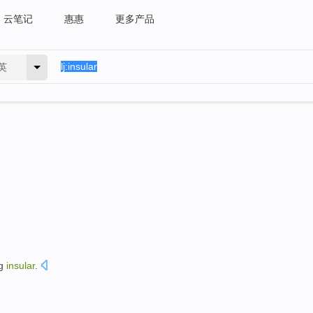
云笔记
惠惠
更多产品
英
ng
insular
.