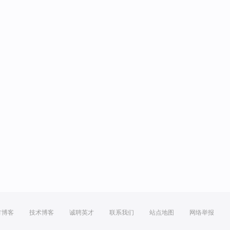
方博客
技术博客
诚聘英才
联系我们
站点地图
网络举报