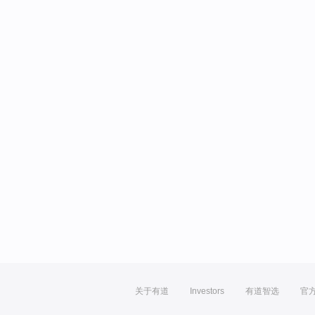
关于有道
Investors
有道智选
官