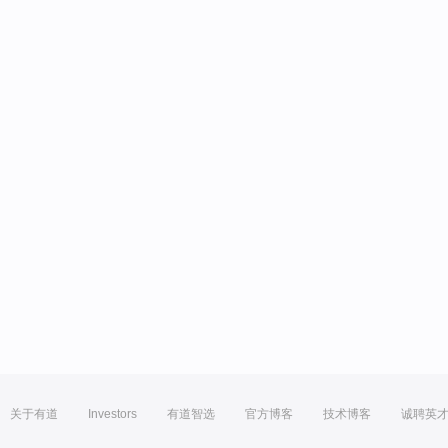
关于有道
Investors
有道智选
官方博客
技术博客
诚聘英