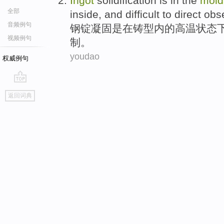
Ingot
solidification
is
in
the
mold
全部
inside
, and
difficult to
direct
obs
音频例句
钢锭
凝固
是
在
铸
型
内
的
高温
状态
视频例句
制
。
youdao
权威例句
go
返回词典
top