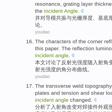
resonance
,
grating layer
thickn
the
incident
Angle
.
并
对
导
模
共振
与
光栅
厚度
、
基底
论。
youdao
The
characters
of the
corner
ref
this paper
.
The
reflection
lumin
incident
angle
.
本文
讨论了
反射光
强度
随入射角
射光
强度的
角
分布曲线。
youdao
The
transverse weld
topography
plates
and
tension
and
shear
lo
incident
angle
changed
.
分析了
入射角
改变
对
焊接件
外观