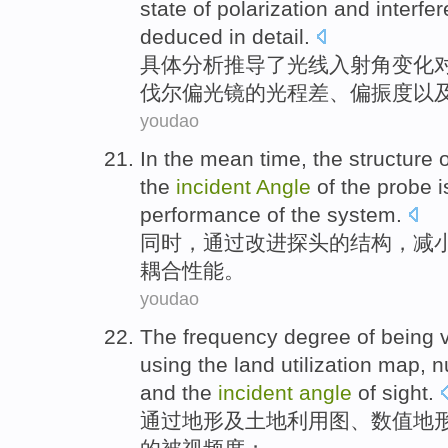
state of
polarization
and
interfe
deduced
in
detail
.
具体分析
推导了光线
入射角
变化
伐尔偏光镜的
光
程
差
、
偏振
度
以
youdao
In the mean time
, the
structure
o
the
incident
Angle
of the probe 
performance
of the
system
.
同时
，
通过改进
探头
的
结构
，
减
耦合
性能
。
youdao
The frequency
degree
of
being
v
using the
land
utilization
map
,
n
and
the
incident
angle
of
sight
.
通过
地形
及
土地
利用
图
、
数值
地