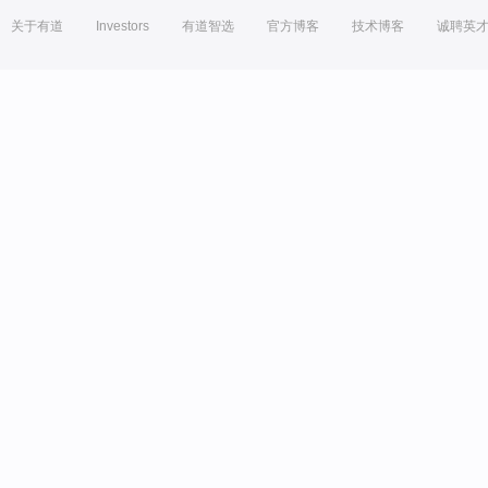
关于有道
Investors
有道智选
官方博客
技术博客
诚聘英