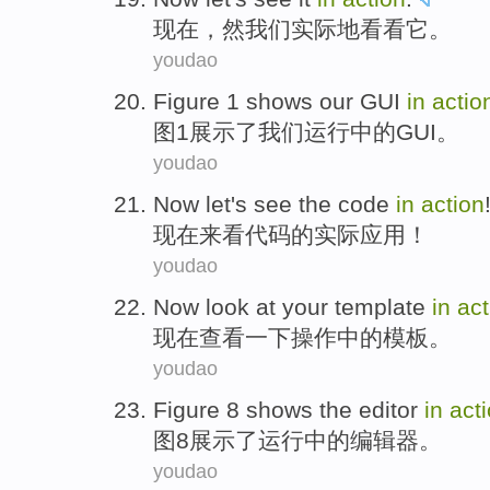
现在
，
然
我们实际地
看看
它
。
youdao
Figure
1
shows
our
GUI
in
actio
图
1
展示了
我们
运行中的
GUI
。
youdao
Now
let's see
the
code
in
action
现在
来看
代码
的
实际应用
！
youdao
Now
look at
your
template
in
act
现在
查看
一下
操作
中的
模板
。
youdao
Figure
8
shows
the
editor
in
act
图
8
展示
了运行中的
编辑器
。
youdao