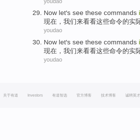
youdao
Now
let
's see
these
commands
现在
，
我们来
看看
这些
命令
的
实
youdao
Now
let
's see
these
commands
现在
，
我们来
看看
这些
命令
的
实
youdao
关于有道
Investors
有道智选
官方博客
技术博客
诚聘英