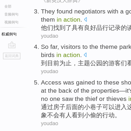
《新英汉大辞典》
全部
They
found
negotiators
with a
g
音频例句
them
in
action
.
视频例句
他们
找到了
具有
良好
品行
记录
的
权威例句
youdao
So far
,
visitors
to the
theme
par
go
birds
in
action
.
返回词典
top
到目前
为止
，
主题
公园
的
游客们
youdao
Access
was gained to
these
sh
at
the
back
of
the properties—
it
no
one
saw
the
thief
or thieves
通过
房子
后面
的
小
巷子
可以
进入
象
不会
有人
看到
小偷
的
行动
。
youdao