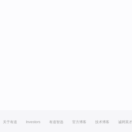
关于有道
Investors
有道智选
官方博客
技术博客
诚聘英