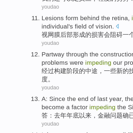
youdao
Lesions
form
behind the
retina
,
individual
's
field
of
vision
.
视网膜后部
形成
的
损害
会阻碍
一
youdao
Partway through
the
constructio
problems
were
impeding
our
pr
经过
构建
阶段
的
中途
，
一些
新的
度。
youdao
A
:
Since
the end of
last year
, th
become a
factor
impeding
the S
答
：
去年
年底
以来
，
金融
问题
确
youdao