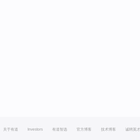
关于有道
Investors
有道智选
官方博客
技术博客
诚聘英