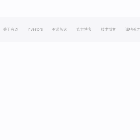
关于有道
Investors
有道智选
官方博客
技术博客
诚聘英