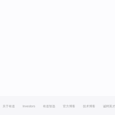
关于有道
Investors
有道智选
官方博客
技术博客
诚聘英