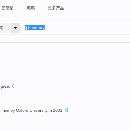
云笔记
惠惠
更多产品
英
egree
.
n
him
by
Oxford
University
in
2001.