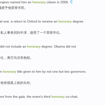
arajevo named
him
an
honorary
citizen
in 2006.
城授予
他
荣誉
市民。
al
one
, a
return to
Oxford
to
receive
an
honorary
degree
.
件
私人
事务
回到
牛津
，
接受
了
一个
荣誉
学位。
did
not
include
an
honorary
degree
,
Obama
did
not
学位
，
奥巴马
没有抱怨。
an
honorary
title
given to
him
by not one but
two
governors.
予
他
肯德基
上校的
头衔
。
nt from the gala:
the event
's
third
honorary
co-chair
,