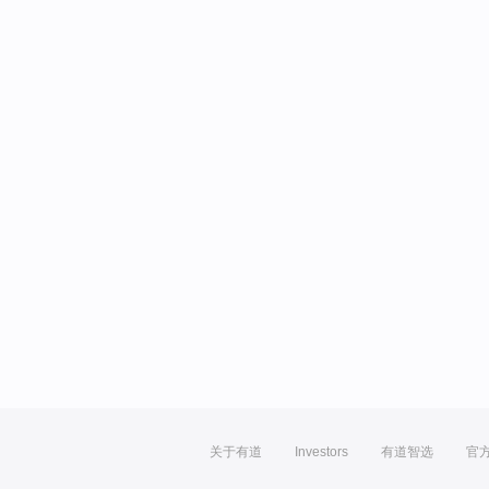
关于有道
Investors
有道智选
官