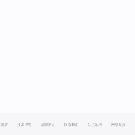
方博客
技术博客
诚聘英才
联系我们
站点地图
网络举报