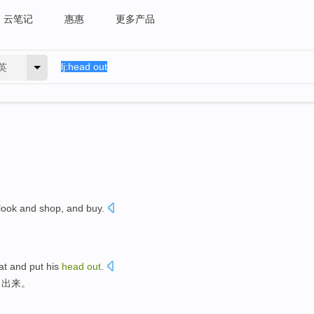
云笔记
惠惠
更多产品
英
look
and shop, and
buy
.
。
at
and
put his
head
out
.
了出来
。