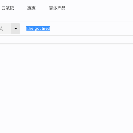
云笔记
惠惠
更多产品
英