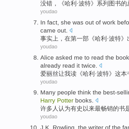
没
错，《哈利·波特》系列图书的总
youdao
I
n fact, she was out of work befo
came out.
事
实上，在第一部《哈利·波特》
youdao
A
lice asked me to read the boo
already read it twice.
爱
丽丝让我读《哈利·波特》这本
youdao
M
any people think the best-selli
Harry
Potter
books.
许
多人认为有史以来最畅销的书是
youdao
J
.K. Rowling, the writer of the 