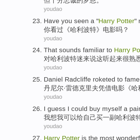
但
十分
忠诚
的罗恩。
youdao
Have you
seen a
"
Harry
Potter
"
你
看过
《
哈利
波特
》
电影
吗？
youdao
That
sounds
familiar
to
Harry
Po
对
哈利
波特
迷来说
这
听起来
很熟
youdao
Daniel
Radcliffe roketed
to
fame
丹尼尔
·
雷德
克里夫凭借
电影
《哈
youdao
I
guess
I
could
buy
myself
a
pai
我
想
我
可以
给
自己
买
一
副
哈利
波
youdao
Harry
Potter
is
the most
wonderf