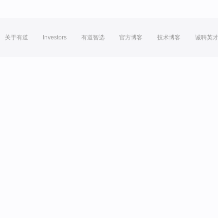
关于有道
Investors
有道智选
官方博客
技术博客
诚聘英