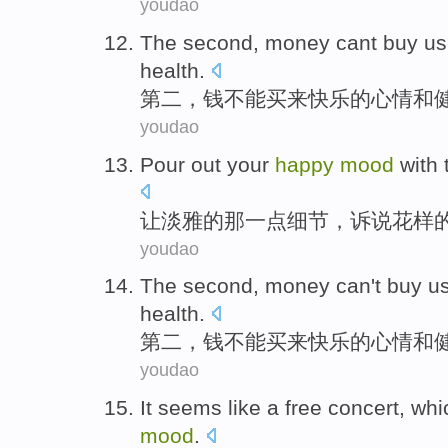
youdao
The second
,
money
cant
buy us
health
.
第二
，
钱
不能
买来
快乐
的
心情
和
youdao
Pour out
your
happy
mood
with
让
淡雅的
那
一点
细节
，
诉说
花样
youdao
The second
,
money
can't
buy u
health
.
第二
，
钱
不能
买来
快乐
的
心情
和
youdao
It
seems like a
free
concert
,
whi
mood
.