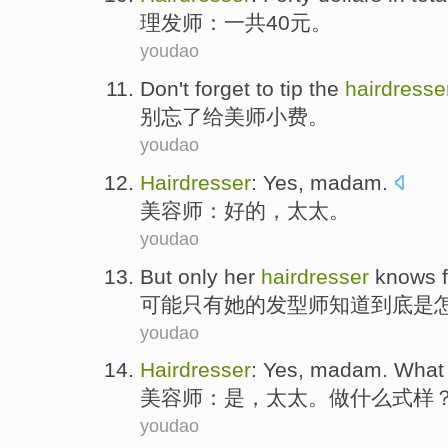
理发师
：
一共40
元
。
youdao
Don't
forget
to tip
the
hairdresse
别
忘了
给
美师小费。
youdao
Hairdresser
:
Yes
,
madam
.
美容师
：
好的
，
太太
。
youdao
But only
her
hairdresser
knows
f
可能
只有
她
的
发型师
知道
到底是
youdao
Hairdresser
:
Yes
,
madam
.
What
美容师
：
是
，
太太
。
做什么
式样
youdao