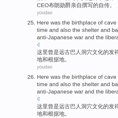
CEO
布朗
勋爵亲自撰写的
自传
。
youdao
Here
was
the
birthplace
of
cave
time
and
also
the
shelter
and
ba
anti-Japanese war and the liber
这里
曾是
远古
巴人
洞穴
文化
的
发
地
和
根据地
。
youdao
Here
was
the
birthplace
of
cave
time
and
also
the
shelter
and
ba
anti-Japanese war and the liber
这里
曾是
远古
巴人
洞穴
文化
的
发
地
和
根据地
。