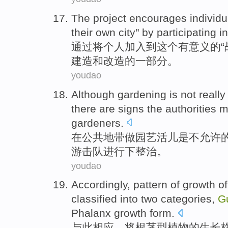
The
project
encourages
individu
their own
city
"
by
participating
i
通过
将个人
加入
到这个有意义的“
建造和改造的一部分。
youdao
Although
gardening
is
not really
there are
signs
the authorities
m
gardeners.
在
公共
地带做
园艺
活儿
是
不
允许
游击队进行下整治
。
youdao
Accordingly
,
pattern
of
growth
o
classified
into
two
categories
,
Gu
Phalanx
growth form.
与此相应
，
将
根茎
型
植物
的
生长