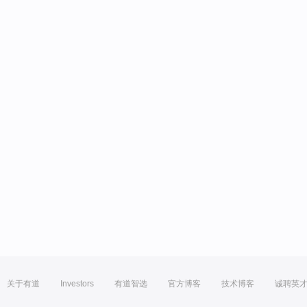
关于有道
Investors
有道智选
官方博客
技术博客
诚聘英