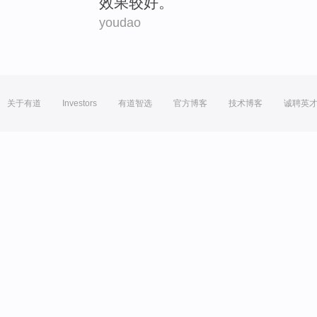
效果
较
好
。
youdao
关于有道
Investors
有道智选
官方博客
技术博客
诚聘英