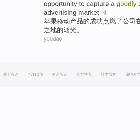
opportunity to capture a
goodly
advertising
market
.
苹果
移动
产品
的
成功
点燃
了
公司
之地
的曙光。
youdao
关于有道
Investors
有道智选
官方博客
技术博客
诚聘英