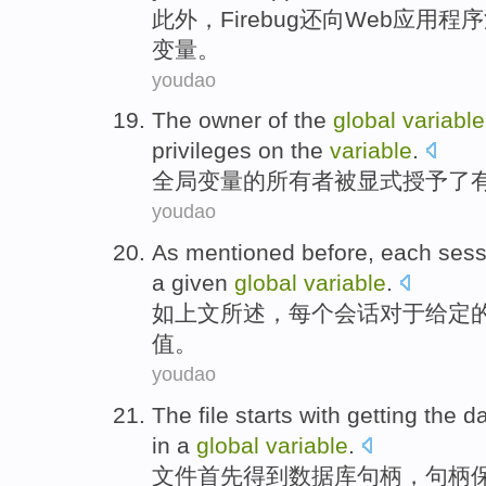
此外
，
Firebug还
向
Web
应用程序
变量
。
youdao
The
owner
of
the
global
variable
privileges
on the
variable
.
全局
变量
的
所有者
被
显式
授予了
youdao
As
mentioned
before,
each
sess
a given
global
variable
.
如
上文
所述
，
每个
会话
对于
给定
值
。
youdao
The
file
starts with
getting
the
d
in
a
global
variable
.
文件
首先
得到
数据库
句
柄
，句柄