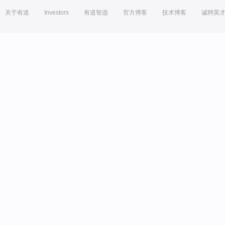
关于有道
Investors
有道智选
官方博客
技术博客
诚聘英